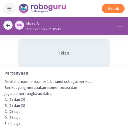
Masuk
Moza A
27 Desember 2023 05:15
Iklan
Pertanyaan
Diketahui isomer-isomer 1-butanol sebagai berikut.
Berikut yang merupakan isomer posisi dan
juga isomer rangka adalah ....
A. (1) dan (2)
B. (1) dan (3)
C. (2) saja
D. (3) saja
E. (4) saja