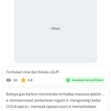
Iklan
Tentukan nilai dari biloks c2o4²-
10
5.0
Jawaban terverifikasi
Bahaya gas karbon monoksida terhadap manusia adalah ....
a. mempercepat perkaratan logam b. mengurangi kadar
CO2 di udara c. merusak lapisan ozon d. menyebabkan