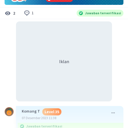
1
2
Jawaban terverifikasi
Iklan
Komang T
Level 35
07 Desember 2023 11:38
Jawaban terverifikasi