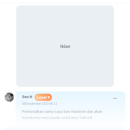
Iklan
Seo H
Level 9
08 Desember 2023 05:11
Perkenalkan nama saya Seo Haebom dan akan
membantu men jawab soal kamu Sahra R.
Langkah pertama adalah menghitung turunan pertama