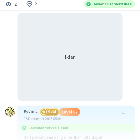
2
2
Jawaban terverifikasi
Iklan
Kevin L
Gold
Level 87
18 Desember 2023 05:04
Jawaban terverifikasi
Dari pertanyaan yang diberikan, kita dapat