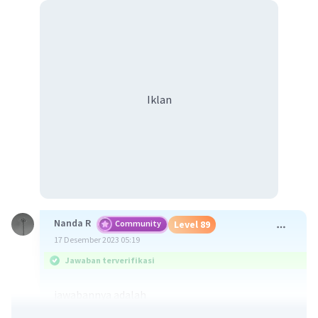
Iklan
Nanda R
Community
Level 89
17 Desember 2023 05:19
Jawaban terverifikasi
jawabannya adalah