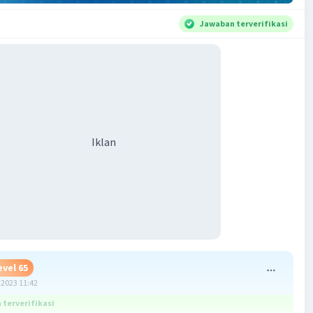
Jawaban terverifikasi
Iklan
evel 65
2023 11:42
terverifikasi