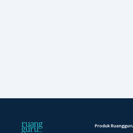
Produk Ruanggur