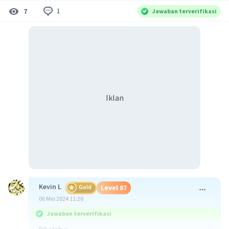
1
7
Jawaban terverifikasi
Iklan
Kevin L
Gold
Level 87
06 Mei 2024 11:26
Jawaban terverifikasi
Diketahui: