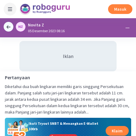
Masuk
Novita Z
05 Desember 2023 08:16
Iklan
Pertanyaan
Diketahui dua buah lingkaran memiliki garis singgung Persekutuan
dalam. Panjang salah satu jari-jari lingkaran tersebut adalah 11 cm.
jarak antara kedua pusat lingkaran adalah 34 em. Jika Panjang garis
singgung Persekutuan dalam kedua lingkaran tersebut adalah 30 cm,
maka Panjang jari-jari lingkaran lainnya adalah...
Ikuti Tryout SNBT & Menangkan E-Wallet
100rb
Klaim