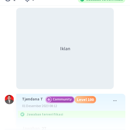
Iklan
Tjendana T
Community
Level 100
01 Desember 2023 08:12
Jawaban terverifikasi
Jawaban
27