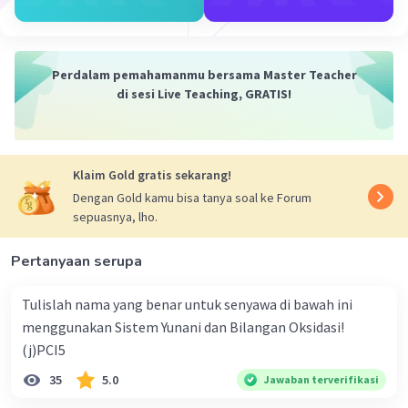
Perdalam pemahamanmu bersama Master Teacher
di sesi Live Teaching, GRATIS!
Iklan
Klaim Gold gratis sekarang!
Dengan Gold kamu bisa tanya soal ke Forum
sepuasnya, lho.
Pertanyaan serupa
Tulislah nama yang benar untuk senyawa di bawah ini
menggunakan Sistem Yunani dan Bilangan Oksidasi!
(j)PCI5
35
5.0
Jawaban terverifikasi