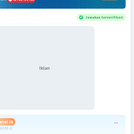
Jawaban terverifikasi
Iklan
evel 10
023 03:12