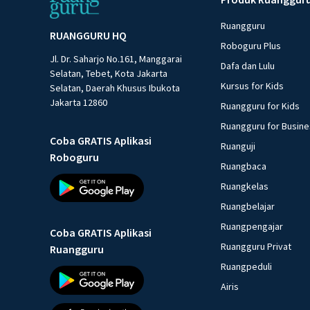
Ruangguru
RUANGGURU HQ
Roboguru Plus
Jl. Dr. Saharjo No.161, Manggarai
Dafa dan Lulu
Selatan, Tebet, Kota Jakarta
Kursus for Kids
Selatan, Daerah Khusus Ibukota
Jakarta 12860
Ruangguru for Kids
Ruangguru for Busin
Coba GRATIS Aplikasi
Ruanguji
Roboguru
Ruangbaca
Ruangkelas
Ruangbelajar
Ruangpengajar
Coba GRATIS Aplikasi
Ruangguru Privat
Ruangguru
Ruangpeduli
Airis