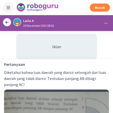
Masuk
Laila A
20 November 2023 08:02
Iklan
Pertanyaan
Diketahui bahwa luas daerah yang diarsir setengah dari luas
daerah yang tidak diarsir. Tentukan panjang AB dibagi
panjang AC!