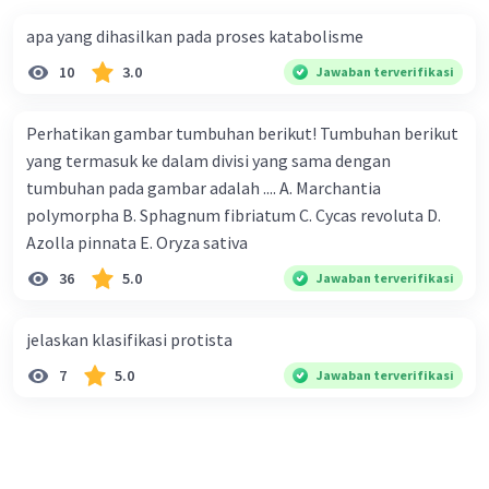
apa yang dihasilkan pada proses katabolisme
10
3.0
Jawaban terverifikasi
Perhatikan gambar tumbuhan berikut! Tumbuhan berikut
yang termasuk ke dalam divisi yang sama dengan
tumbuhan pada gambar adalah .... A. Marchantia
polymorpha B. Sphagnum fibriatum C. Cycas revoluta D.
Azolla pinnata E. Oryza sativa
36
5.0
Jawaban terverifikasi
jelaskan klasifikasi protista
7
5.0
Jawaban terverifikasi