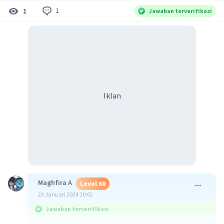
1
1
Jawaban terverifikasi
Iklan
Maghfira A
Level 60
23 Januari 2024 10:02
Jawaban terverifikasi