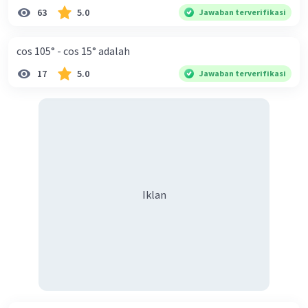
63
5.0
Jawaban terverifikasi
cos 105° - cos 15° adalah
17
5.0
Jawaban terverifikasi
Iklan