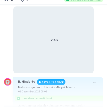
Iklan
B. Hindarto
Master Teacher
Mahasiswa/Alumni Universitas Negeri Jakarta
02 Desember 2023 08:02
Jawaban terverifikasi
Jawabannya adalah Keluasan wewenang Letjen