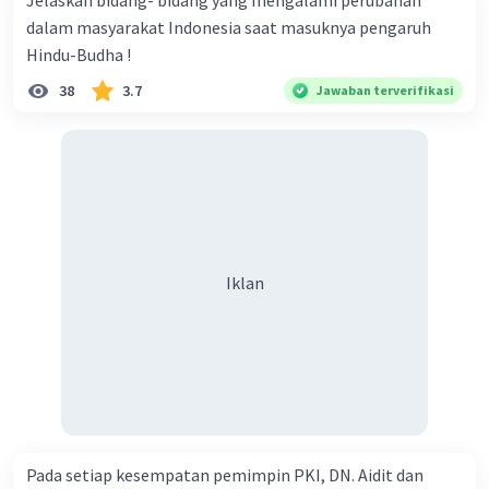
Jelaskan bidang- bidang yang mengalami perubahan
dalam masyarakat Indonesia saat masuknya pengaruh
Hindu-Budha !
38
3.7
Jawaban terverifikasi
Iklan
Iklan
Pada setiap kesempatan pemimpin PKI, DN. Aidit dan