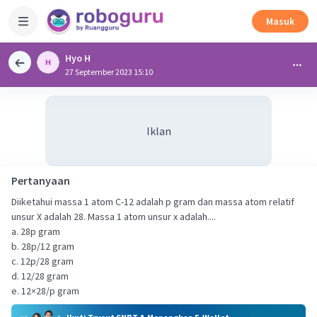
Masuk
Hyo H
27 September 2023 15:10
Iklan
Pertanyaan
Diiketahui massa 1 atom C-12 adalah p gram dan massa atom relatif
unsur X adalah 28. Massa 1 atom unsur x adalah....
a. 28p gram
b. 28p/12 gram
c. 12p/28 gram
d. 12/28 gram
e. 12×28/p gram