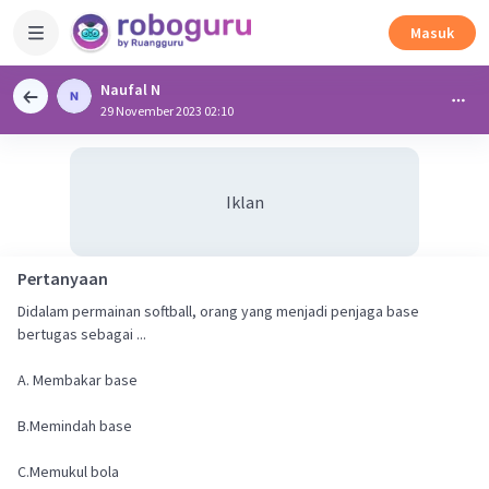
Masuk
Naufal N
29 November 2023 02:10
Iklan
Pertanyaan
Didalam permainan softball, orang yang menjadi penjaga base
bertugas sebagai ...
A. Membakar base
B.Memindah base
C.Memukul bola