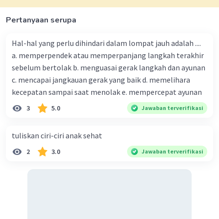
Pertanyaan serupa
Hal-hal yang perlu dihindari dalam lompat jauh adalah ....
a. memperpendek atau memperpanjang langkah terakhir
sebelum bertolak b. menguasai gerak langkah dan ayunan
c. mencapai jangkauan gerak yang baik d. memelihara
kecepatan sampai saat menolak e. mempercepat ayunan
3
5.0
Jawaban terverifikasi
tuliskan ciri-ciri anak sehat
2
3.0
Jawaban terverifikasi