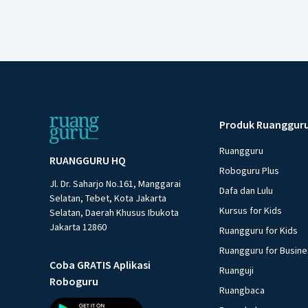
Produk Ruanggur
Ruangguru
RUANGGURU HQ
Roboguru Plus
Jl. Dr. Saharjo No.161, Manggarai
Dafa dan Lulu
Selatan, Tebet, Kota Jakarta
Kursus for Kids
Selatan, Daerah Khusus Ibukota
Jakarta 12860
Ruangguru for Kids
Ruangguru for Busin
Coba GRATIS Aplikasi
Ruanguji
Roboguru
Ruangbaca