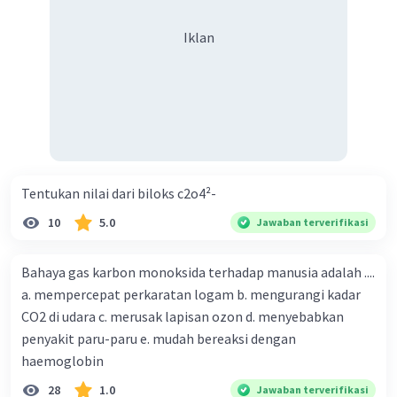
Iklan
Iklan
Tentukan nilai dari biloks c2o4²-
10
5.0
Jawaban terverifikasi
Bahaya gas karbon monoksida terhadap manusia adalah ....
a. mempercepat perkaratan logam b. mengurangi kadar
CO2 di udara c. merusak lapisan ozon d. menyebabkan
penyakit paru-paru e. mudah bereaksi dengan
haemoglobin
28
1.0
Jawaban terverifikasi