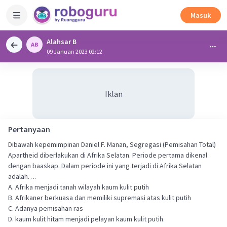
Masuk
Alahsar B
09 Januari 2023 02:12
Iklan
Pertanyaan
Dibawah kepemimpinan Daniel F. Manan, Segregasi (Pemisahan Total)
Apartheid diberlakukan di Afrika Selatan. Periode pertama dikenal
dengan baaskap. Dalam periode ini yang terjadi di Afrika Selatan
adalah….
A. Afrika menjadi tanah wilayah kaum kulit putih
B. Afrikaner berkuasa dan memiliki supremasi atas kulit putih
C. Adanya pemisahan ras
D. kaum kulit hitam menjadi pelayan kaum kulit putih