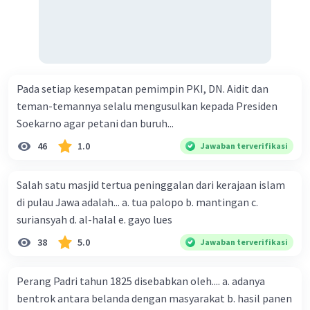
Pada setiap kesempatan pemimpin PKI, DN. Aidit dan
teman-temannya selalu mengusulkan kepada Presiden
Soekarno agar petani dan buruh...
46
1.0
Jawaban terverifikasi
Salah satu masjid tertua peninggalan dari kerajaan islam
di pulau Jawa adalah... a. tua palopo b. mantingan c.
suriansyah d. al-halal e. gayo lues
38
5.0
Jawaban terverifikasi
Perang Padri tahun 1825 disebabkan oleh.... a. adanya
bentrok antara belanda dengan masyarakat b. hasil panen