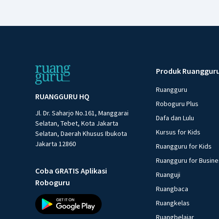
Produk Ruanggur
Ruangguru
RUANGGURU HQ
Roboguru Plus
Jl. Dr. Saharjo No.161, Manggarai
Dafa dan Lulu
Selatan, Tebet, Kota Jakarta
Kursus for Kids
Selatan, Daerah Khusus Ibukota
Jakarta 12860
Ruangguru for Kids
Ruangguru for Busin
Coba GRATIS Aplikasi
Ruanguji
Roboguru
Ruangbaca
Ruangkelas
Ruangbelajar