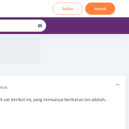
Daftar
Masuk
05:16
 zat berikut ini, yang semuanya berikatan ion adalah...