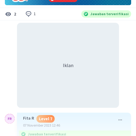
1
2
Jawaban terverifikasi
Iklan
Fita R
Level 7
07 November 2023 12:46
Jawaban terverifikasi