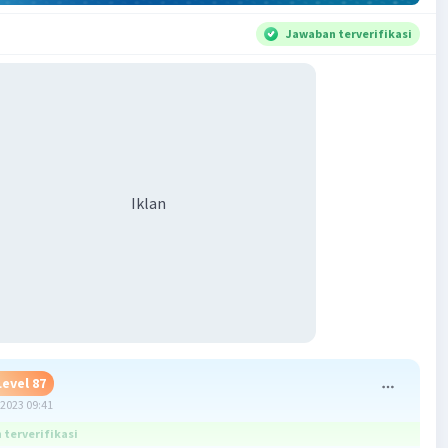
Jawaban terverifikasi
Iklan
Level 87
2023 09:41
terverifikasi