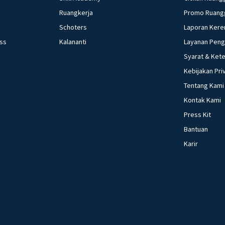
Ruangkerja
Promo Ruang
Schoters
Laporan Kere
ess
Kalananti
Layanan Pen
Syarat & Ket
Kebijakan Pri
Tentang Kami
Kontak Kami
Press Kit
Bantuan
Karir