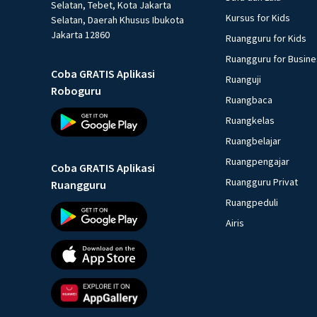
Selatan, Tebet, Kota Jakarta
Kursus for Kids
Selatan, Daerah Khusus Ibukota
Jakarta 12860
Ruangguru for Kids
Ruangguru for Busin
Coba GRATIS Aplikasi
Ruanguji
Roboguru
Ruangbaca
Ruangkelas
Ruangbelajar
Ruangpengajar
Coba GRATIS Aplikasi
Ruangguru Privat
Ruangguru
Ruangpeduli
Airis