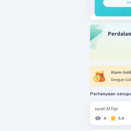
Ch
Perdala
Klaim Gold
Dengan Gol
Pertanyaan serup
surat Al fajr
4
5.0