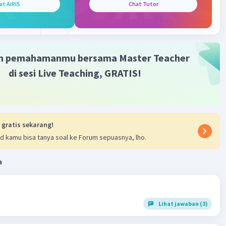
at AiRIS
Chat Tutor
m pemahamanmu bersama Master Teacher
di sesi Live Teaching, GRATIS!
 gratis sekarang!
d kamu bisa tanya soal ke Forum sepuasnya, lho.
a
Lihat jawaban (3)