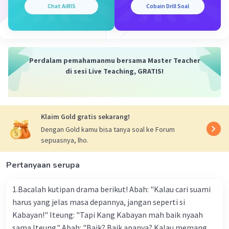
Chat AiRIS
Cobain Drill Soal
Perdalam pemahamanmu bersama Master Teacher
di sesi Live Teaching, GRATIS!
Klaim Gold gratis sekarang!
Dengan Gold kamu bisa tanya soal ke Forum
sepuasnya, lho.
Pertanyaan serupa
1.Bacalah kutipan drama berikut! Abah: "Kalau cari suami
harus yang jelas masa depannya, jangan seperti si
Kabayan!" Iteung: "Tapi Kang Kabayan mah baik nyaah
sama Iteung." Abah: "Baik? Baik apanya? Kalau memang