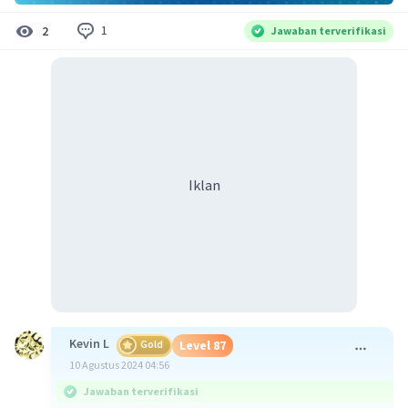
1
2
Jawaban terverifikasi
Iklan
Kevin L
Gold
Level 87
10 Agustus 2024 04:56
Jawaban terverifikasi