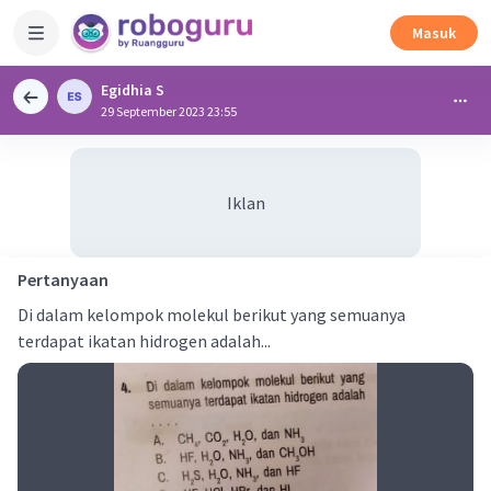
Masuk
Egidhia S
29 September 2023 23:55
Iklan
Pertanyaan
Di dalam kelompok molekul berikut yang semuanya
terdapat ikatan hidrogen adalah...