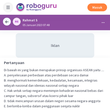
Masuk
Rahmat S
05 Januari 2023 07:48
Iklan
Pertanyaan
Di bawah ini yang bukan merupakan prinsip organisasi ASEAN yaitu ....
A. penyelesaian perbedaan atau perdebaan secara damai
B. menghormati kemerdekaan, kedaulatan, kesamaan, integrias
wilayah nasional dan idenias nasional setiap negara
C. Hak untuk setiap negara memimpin kehadiran nasional bebas dari
campur tangan, subversif atau koersi pihak luar
D. tidak mencampuri urusan dalam negeri sesama negara anggota
E. berlomba-lomba dalam penggunaan senjata nuklir