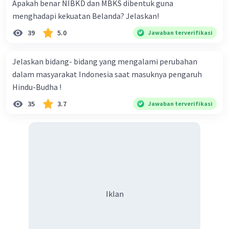
Apakah benar NIBKD dan MBKS dibentuk guna
menghadapi kekuatan Belanda? Jelaskan!
39
5.0
Jawaban terverifikasi
Iklan
Jelaskan bidang- bidang yang mengalami perubahan
dalam masyarakat Indonesia saat masuknya pengaruh
Hindu-Budha !
35
3.7
Jawaban terverifikasi
Iklan