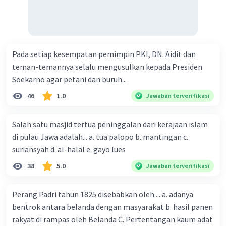
Pada setiap kesempatan pemimpin PKI, DN. Aidit dan
teman-temannya selalu mengusulkan kepada Presiden
Soekarno agar petani dan buruh...
46
1.0
Jawaban terverifikasi
Salah satu masjid tertua peninggalan dari kerajaan islam
di pulau Jawa adalah... a. tua palopo b. mantingan c.
suriansyah d. al-halal e. gayo lues
38
5.0
Jawaban terverifikasi
Perang Padri tahun 1825 disebabkan oleh.... a. adanya
bentrok antara belanda dengan masyarakat b. hasil panen
rakyat di rampas oleh Belanda C. Pertentangan kaum adat