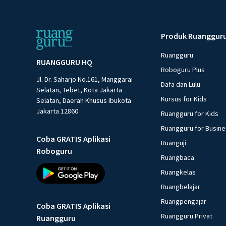
Produk Ruanggur
Ruangguru
RUANGGURU HQ
Roboguru Plus
Jl. Dr. Saharjo No.161, Manggarai
Dafa dan Lulu
Selatan, Tebet, Kota Jakarta
Kursus for Kids
Selatan, Daerah Khusus Ibukota
Jakarta 12860
Ruangguru for Kids
Ruangguru for Busin
Coba GRATIS Aplikasi
Ruanguji
Roboguru
Ruangbaca
Ruangkelas
Ruangbelajar
Ruangpengajar
Coba GRATIS Aplikasi
Ruangguru Privat
Ruangguru