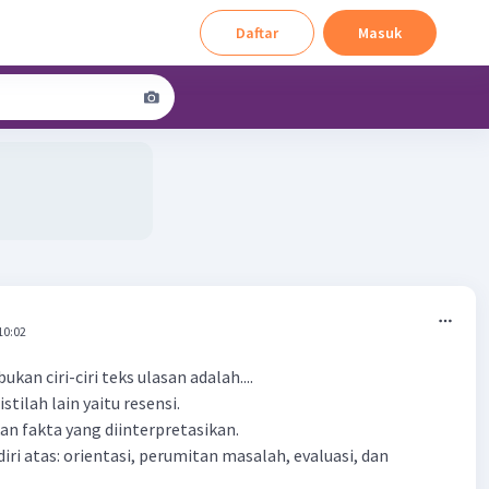
Daftar
Masuk
10:02
ukan ciri-ciri teks ulasan adalah....
stilah lain yaitu resensi.
an fakta yang diinterpretasikan.
diri atas: orientasi, perumitan masalah, evaluasi, dan