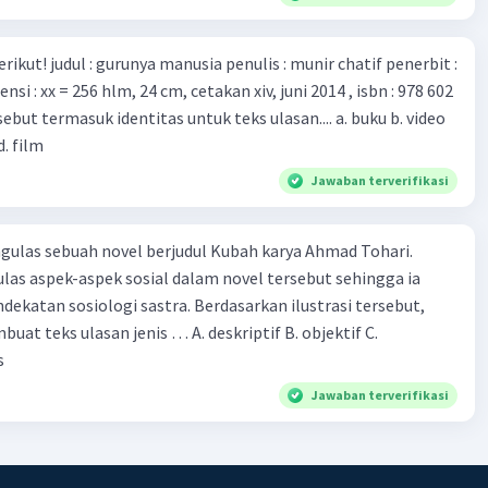
munir chatif penerbit :
d. film
Jawaban terverifikasi
ulas sebuah novel berjudul Kubah karya Ahmad Tohari.
las aspek-aspek sosial dalam novel tersebut sehingga ia
ogi sastra. Berdasarkan ilustrasi tersebut,
eks ulasan jenis … A. deskriptif B. objektif C.
s
Jawaban terverifikasi