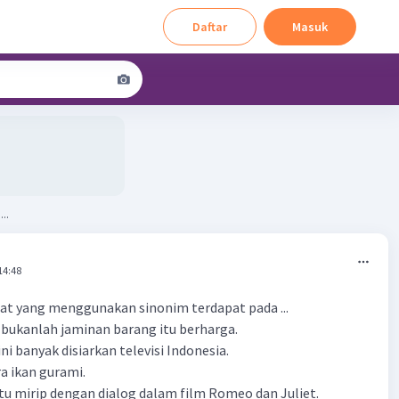
Daftar
Masuk
..
14:48
mat yang menggunakan sinonim terdapat pada ...
l bukanlah jaminan barang itu berharga.
ini banyak disiarkan televisi Indonesia.
a ikan gurami.
itu mirip dengan dialog dalam film Romeo dan Juliet.