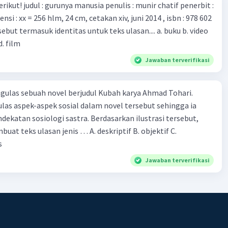
munir chatif penerbit :
d. film
Jawaban terverifikasi
ulas sebuah novel berjudul Kubah karya Ahmad Tohari.
las aspek-aspek sosial dalam novel tersebut sehingga ia
ogi sastra. Berdasarkan ilustrasi tersebut,
eks ulasan jenis … A. deskriptif B. objektif C.
s
Jawaban terverifikasi