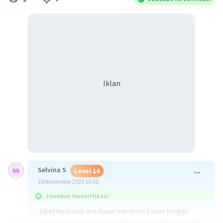
Iklan
Selvina S
Level 14
30 November 2023 10:51
Jawaban terverifikasi
Jaket berbahan wol dapat membuat badan hangat
karena kain wol mampu menahan panas udara yang ada