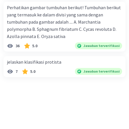
Perhatikan gambar tumbuhan berikut! Tumbuhan berikut
yang termasuk ke dalam divisi yang sama dengan
tumbuhan pada gambar adalah .... A. Marchantia
polymorpha B. Sphagnum fibriatum C. Cycas revoluta D.
Azolla pinnata E. Oryza sativa
36
5.0
Jawaban terverifikasi
jelaskan klasifikasi protista
7
5.0
Jawaban terverifikasi