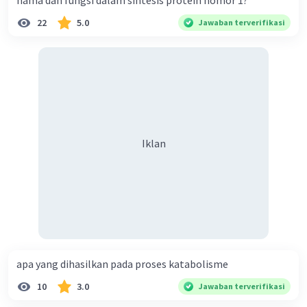
nama dan fungsi dalam sintesis protein nomor 1?
22
5.0
Jawaban terverifikasi
Iklan
apa yang dihasilkan pada proses katabolisme
10
3.0
Jawaban terverifikasi