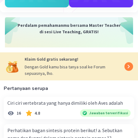
Perdalam pemahamanmu bersama Master Teacher
di sesi Live Teaching, GRATIS!
Klaim Gold gratis sekarang!
Dengan Gold kamu bisa tanya soal ke Forum
sepuasnya, lho.
Pertanyaan serupa
Ciri ciri vertebrata yang hanya dimiliki oleh Aves adalah
16
4.8
Jawaban terverifikasi
Perhatikan bagan sintesis protein berikut! a. Sebutkan