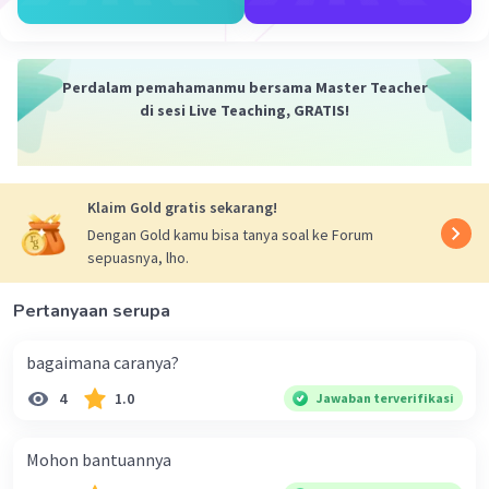
Perdalam pemahamanmu bersama Master Teacher
di sesi Live Teaching, GRATIS!
Klaim Gold gratis sekarang!
Dengan Gold kamu bisa tanya soal ke Forum
sepuasnya, lho.
Pertanyaan serupa
bagaimana caranya?
4
1.0
Jawaban terverifikasi
Mohon bantuannya