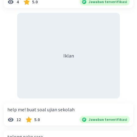
4
5.0
Jawaban terverifikasi
Iklan
help me! buat soal ujian sekolah
12
5.0
Jawaban terverifikasi
tolong pake cara