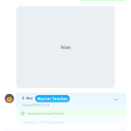
Iklan
E. Nur
Master Teacher
22 April 2024 02:24
Jawaban terverifikasi
Jawaban : 40.320 gelang