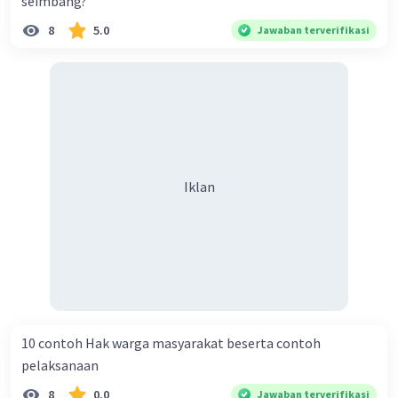
seimbang?
8
5.0
Jawaban terverifikasi
Iklan
10 contoh Hak warga masyarakat beserta contoh
pelaksanaan
8
0.0
Jawaban terverifikasi