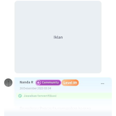
Iklan
Nanda R
Community
Level 89
26 Desember 2023 03:34
Jawaban terverifikasi
Demokrasi Pancasila merupakan konsep
demokrasi yang dipopulerkan oleh Orde Baru