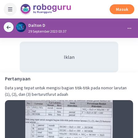
Masuk
Dalton D
29 September 2023 03:37
Iklan
Pertanyaan
Data yang tepat untuk mengisi bagian titik-titik pada nomor larutan
(1), (2), dan (3) berturutfurut adaah