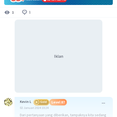
1
1
Iklan
Kevin L
Gold
Level 87
02 Januari 2024 10:24
Dari pertanyaan yang diberikan, tampaknya kita sedang