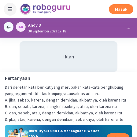
Masuk
Andy D
30 September 2023 17:18
Iklan
Pertanyaan
Dari deretan kata berikut yang merupakan kata-kata penghubung
yang argumentatif atau konjungsi kausalitas adalah...
A. jika, sebab, karena, dengan demikian, akibatnya, oleh karena itu
B. dan, sebab, karena, alangkah baiknya, atau, oleh karena itu
C. dan, sebab, atau, dengan demikian, akibatnya, oleh karena itu
D. jika, atau, karena, dengan demikian, sebaiknya, oleh karena itu
Ikuti Tryout SNBT & Menangkan E-Wallet
100rb