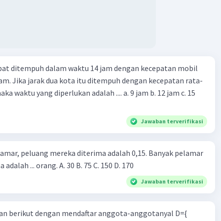
apat ditempuh dalam waktu 14 jam dengan kecepatan mobil
jam. Jika jarak dua kota itu ditempuh dengan kecepatan rata-
 yang diperlukan adalah .... a. 9 jam b. 12 jam c. 15
Jawaban terverifikasi
lamar, peluang mereka diterima adalah 0,15. Banyak pelamar
 adalah ... orang. A. 30 B. 75 C. 150 D. 170
Jawaban terverifikasi
n berikut dengan mendaftar anggota-anggotanyal D={