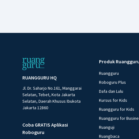
Produk Ruanggur
Ruangguru
RUANGGURU HQ
Roboguru Plus
Jl. Dr. Saharjo No.161, Manggarai
Dafa dan Lulu
Selatan, Tebet, Kota Jakarta
Kursus for Kids
Selatan, Daerah Khusus Ibukota
Jakarta 12860
Ruangguru for Kids
Ruangguru for Busin
Coba GRATIS Aplikasi
Ruanguji
Roboguru
Ruangbaca