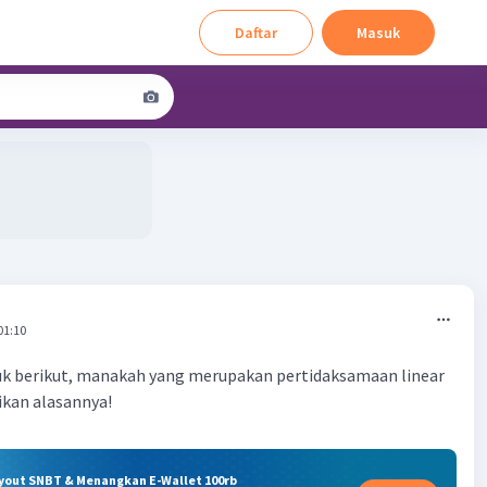
Daftar
Masuk
01:10
uk berikut, manakah yang merupakan pertidaksamaan linear
ikan alasannya!
ryout SNBT & Menangkan E-Wallet 100rb