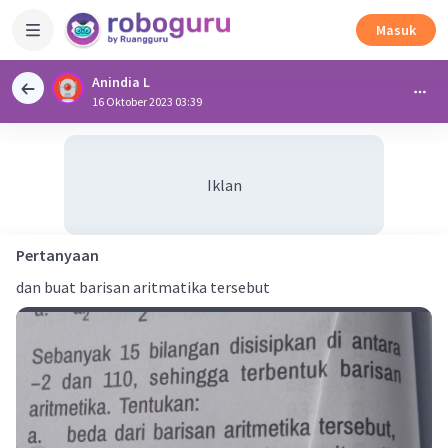
Masuk
Anindia L
16 Oktober 2023 03:39
Iklan
Pertanyaan
dan buat barisan aritmatika tersebut