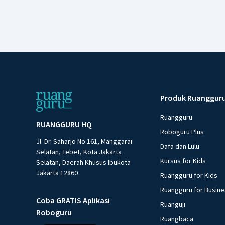
Produk Ruanggur
Ruangguru
RUANGGURU HQ
Roboguru Plus
Jl. Dr. Saharjo No.161, Manggarai
Dafa dan Lulu
Selatan, Tebet, Kota Jakarta
Kursus for Kids
Selatan, Daerah Khusus Ibukota
Jakarta 12860
Ruangguru for Kids
Ruangguru for Busin
Coba GRATIS Aplikasi
Ruanguji
Roboguru
Ruangbaca