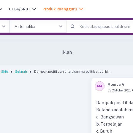
UTBK/SNBT
Produk Ruangguru
Iklan
SMA
Sejarah
Dampak positif dan diterpkannya politik etis di bi...
Monica A
05 Oktober 2023 
Dampak positif dan
Belanda adalah mu
a. Bangsawan
b. Terpelajar
c. Buruh