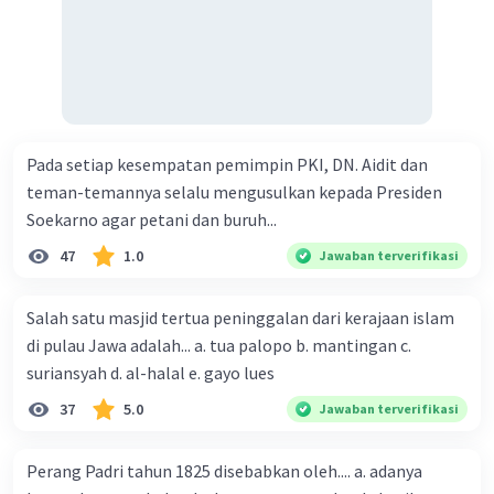
Pada setiap kesempatan pemimpin PKI, DN. Aidit dan
teman-temannya selalu mengusulkan kepada Presiden
Soekarno agar petani dan buruh...
47
1.0
Jawaban terverifikasi
Salah satu masjid tertua peninggalan dari kerajaan islam
di pulau Jawa adalah... a. tua palopo b. mantingan c.
suriansyah d. al-halal e. gayo lues
37
5.0
Jawaban terverifikasi
Perang Padri tahun 1825 disebabkan oleh.... a. adanya