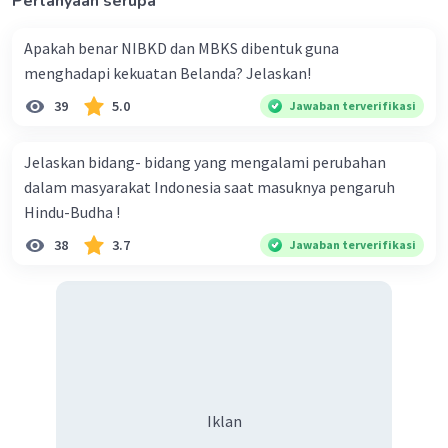
Pertanyaan serupa
Apakah benar NIBKD dan MBKS dibentuk guna
menghadapi kekuatan Belanda? Jelaskan!
39
5.0
Jawaban terverifikasi
Jelaskan bidang- bidang yang mengalami perubahan
dalam masyarakat Indonesia saat masuknya pengaruh
Hindu-Budha !
38
3.7
Jawaban terverifikasi
Iklan