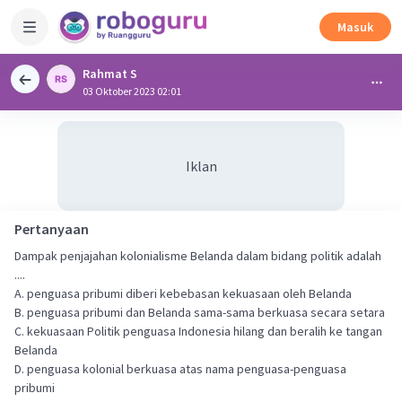
Masuk
Rahmat S
03 Oktober 2023 02:01
Iklan
Pertanyaan
Dampak penjajahan kolonialisme Belanda dalam bidang politik adalah
....
A. penguasa pribumi diberi kebebasan kekuasaan oleh Belanda
B. penguasa pribumi dan Belanda sama-sama berkuasa secara setara
C. kekuasaan Politik penguasa Indonesia hilang dan beralih ke tangan
Belanda
D. penguasa kolonial berkuasa atas nama penguasa-penguasa
pribumi