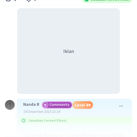
Iklan
Nanda R
Community
Level 89
19 Desember 2023 22:24
Jawaban terverifikasi
Jatuhnya Malaka ke tangan Portugis pada tahun