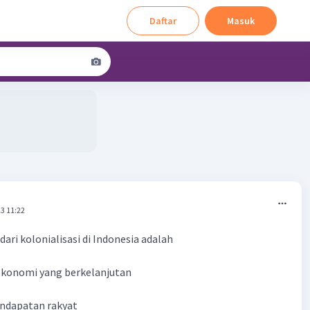
Daftar
Masuk
3 11:22
ri kolonialisasi di Indonesia adalah
konomi yang berkelanjutan
endapatan rakyat