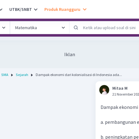
UTBK/SNBT
Produk Ruangguru
Iklan
SMA
Sejarah
Dampak ekonomi dari kolonialisasi di Indonesia ada...
Mitaa M
21 November 202
Dampak ekonomi da
a. pembangunan e
b. peningkatan p