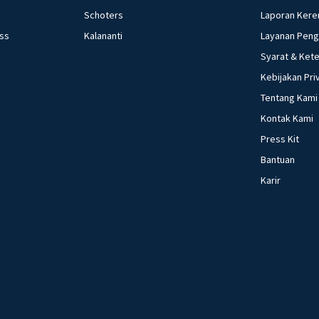
Schoters
Laporan Kere
ess
Kalananti
Layanan Pen
Syarat & Ket
Kebijakan Pri
Tentang Kami
Kontak Kami
Press Kit
Bantuan
Karir