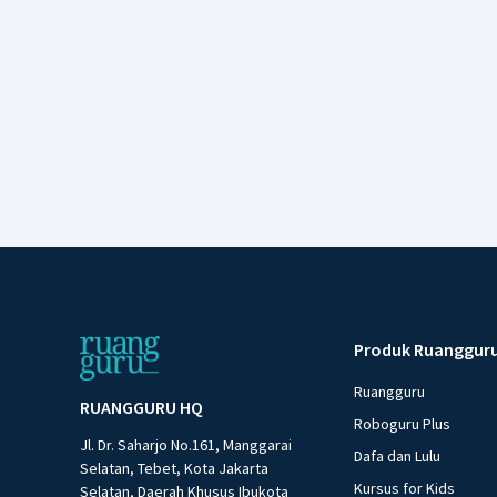
Produk Ruanggur
Ruangguru
RUANGGURU HQ
Roboguru Plus
Jl. Dr. Saharjo No.161, Manggarai
Dafa dan Lulu
Selatan, Tebet, Kota Jakarta
Kursus for Kids
Selatan, Daerah Khusus Ibukota