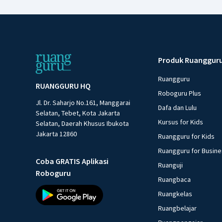
Produk Ruanggur
Ruangguru
RUANGGURU HQ
Roboguru Plus
Jl. Dr. Saharjo No.161, Manggarai
Dafa dan Lulu
Selatan, Tebet, Kota Jakarta
Kursus for Kids
Selatan, Daerah Khusus Ibukota
Jakarta 12860
Ruangguru for Kids
Ruangguru for Busin
Coba GRATIS Aplikasi
Ruanguji
Roboguru
Ruangbaca
Ruangkelas
Ruangbelajar