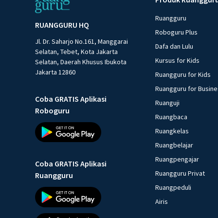
Ruangguru
RUANGGURU HQ
Roboguru Plus
Jl. Dr. Saharjo No.161, Manggarai
Dafa dan Lulu
Selatan, Tebet, Kota Jakarta
Kursus for Kids
Selatan, Daerah Khusus Ibukota
Jakarta 12860
Ruangguru for Kids
Ruangguru for Busin
Coba GRATIS Aplikasi
Ruanguji
Roboguru
Ruangbaca
Ruangkelas
Ruangbelajar
Ruangpengajar
Coba GRATIS Aplikasi
Ruangguru Privat
Ruangguru
Ruangpeduli
Airis