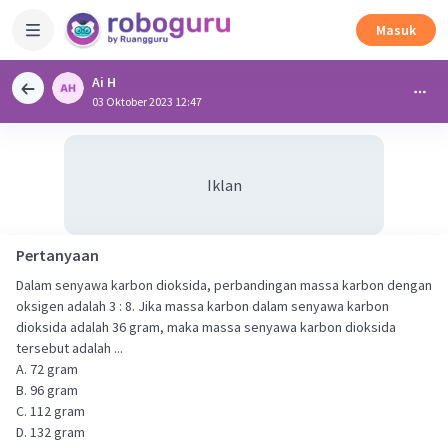
Masuk
Ai H
03 Oktober 2023 12:47
Iklan
Pertanyaan
Dalam senyawa karbon dioksida, perbandingan massa karbon dengan
oksigen adalah 3 : 8. Jika massa karbon dalam senyawa karbon
dioksida adalah 36 gram, maka massa senyawa karbon dioksida
tersebut adalah ...
A. 72 gram
B. 96 gram
C. 112 gram
D. 132 gram