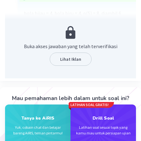
bola hijau = 4, bola biru = 4, n(S) = 8, diambil 6
bola
Peluang 2 hijau?
Karena pengambilannya 6 dan diminta peluang 2
bola yang terambil hijau, maka 4 bola yang
Buka akses jawaban yang telah terverifikasi
terambil lainnya berwarna biru
P (2h ∩ 4b) = C(4,2) × C(4,4) / C (8,6)
Lihat Iklan
= (4!/2!2! × 4!/4!0!) / (8!/6!2!)
= 6 / 28 = 3/14
·
0.0
(
0
)
Balas
Beri Rating
Mau pemahaman lebih dalam untuk soal ini?
LATIHAN SOAL GRATIS!
Fita R
Level 7
08 Desember 2023 11:35
Tanya ke AiRIS
Drill Soal
Yuk, cobain chat dan belajar
Latihan soal sesuai topik yang
aku bantu jawabya kak
bareng AiRIS, teman pintarmu!
kamu mau untuk persiapan ujian