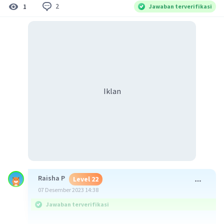
2
1
Jawaban terverifikasi
Iklan
Raisha P
Level 22
07 Desember 2023 14:38
Jawaban terverifikasi