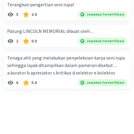
Terangkan pengertian seni rupa!
5
3.0
Jawaban terverifikasi
Patung LINCOLN MEMORIAL dibuat oleh ...
2
0.0
Jawaban terverifikasi
Tenaga ahli yang melakukan penyeleksian karya seni rupa
sehingga layak ditampilkan dalam pameran disebut ...
a.kurator b.apresiator c.kritikus d.selektor e.kolektor
6
5.0
Jawaban terverifikasi