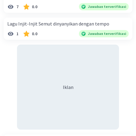
7
0.0
Jawaban terverifikasi
Lagu Injit-Injit Semut dinyanyikan dengan tempo
1
0.0
Jawaban terverifikasi
Iklan