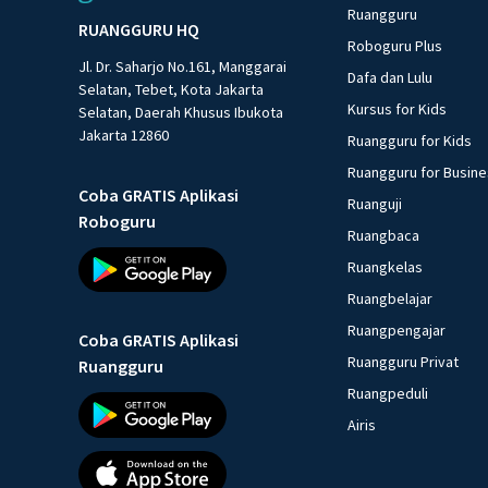
Ruangguru
RUANGGURU HQ
Roboguru Plus
Jl. Dr. Saharjo No.161, Manggarai
Dafa dan Lulu
Selatan, Tebet, Kota Jakarta
Kursus for Kids
Selatan, Daerah Khusus Ibukota
Jakarta 12860
Ruangguru for Kids
Ruangguru for Busin
Coba GRATIS Aplikasi
Ruanguji
Roboguru
Ruangbaca
Ruangkelas
Ruangbelajar
Ruangpengajar
Coba GRATIS Aplikasi
Ruangguru Privat
Ruangguru
Ruangpeduli
Airis