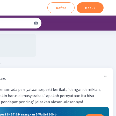
Daftar
Masuk
.
16:00
enam ada pernyataan seperti berikut, "dengan demikian,
kin harus di masyarakat." apakah pernyataan itu bisa
 pendapat penting? jelaskan alasan-alasannya!
ryout SNBT & Menangkan E-Wallet 100rb