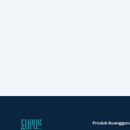
Produk Ruanggur