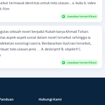
d. film
Jawaban terverifikasi
ulas sebuah novel berjudul Kubah karya Ahmad Tohari.
las aspek-aspek sosial dalam novel tersebut sehingga ia
ogi sastra. Berdasarkan ilustrasi tersebut,
eks ulasan jenis … A. deskriptif B. objektif C.
s
Jawaban terverifikasi
Panduan
Hubungi Kami