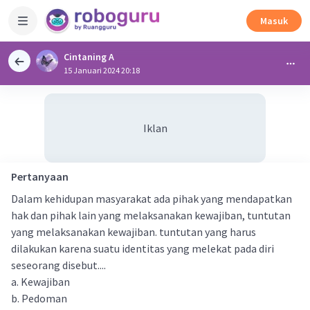
Masuk
Cintaning A
15 Januari 2024 20:18
Iklan
Pertanyaan
Dalam kehidupan masyarakat ada pihak yang mendapatkan
hak dan pihak lain yang melaksanakan kewajiban, tuntutan
yang melaksanakan kewajiban. tuntutan yang harus
dilakukan karena suatu identitas yang melekat pada diri
seseorang disebut....
a. Kewajiban
b. Pedoman