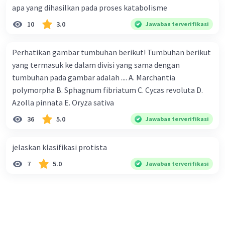
apa yang dihasilkan pada proses katabolisme
10
3.0
Jawaban terverifikasi
Perhatikan gambar tumbuhan berikut! Tumbuhan berikut
yang termasuk ke dalam divisi yang sama dengan
tumbuhan pada gambar adalah .... A. Marchantia
polymorpha B. Sphagnum fibriatum C. Cycas revoluta D.
Azolla pinnata E. Oryza sativa
36
5.0
Jawaban terverifikasi
jelaskan klasifikasi protista
7
5.0
Jawaban terverifikasi